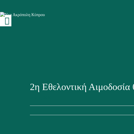
2η Εθελοντική Αιμοδοσία 
June 4, 2016