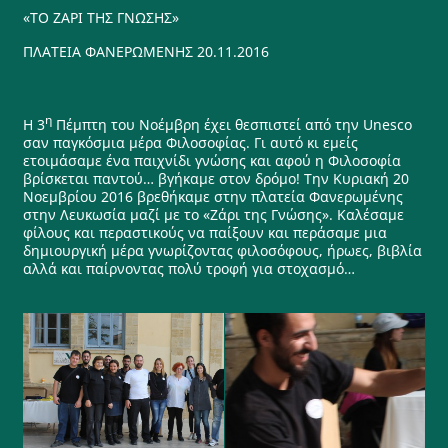
«ΤΟ ΖΑΡΙ ΤΗΣ ΓΝΩΣΗΣ»
ΠΛΑΤΕΙΑ ΦΑΝΕΡΩΜΕΝΗΣ 20.11.2016
η
Η 3
Πέμπτη του Νοέμβρη έχει θεσπιστεί από την Unesco
σαν παγκόσμια μέρα Φιλοσοφίας. Γι αυτό κι εμείς
ετοιμάσαμε ένα παιχνίδι γνώσης και αφού η Φιλοσοφία
βρίσκεται παντού… βγήκαμε στον δρόμο! Την Κυριακή 20
Νοεμβρίου 2016 βρεθήκαμε στην πλατεία Φανερωμένης
στην Λευκωσία μαζί με το «Ζάρι της Γνώσης». Καλέσαμε
φίλους και περαστικούς να παίξουν και περάσαμε μια
δημιουργική μέρα γνωρίζοντας φιλοσόφους, ήρωες, βιβλία
αλλά και παίρνοντας πολύ τροφή για στοχασμό…