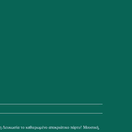
τη Λευκωσία το καθιερωμένο αποκριάτικο πάρτυ! Μουσική,