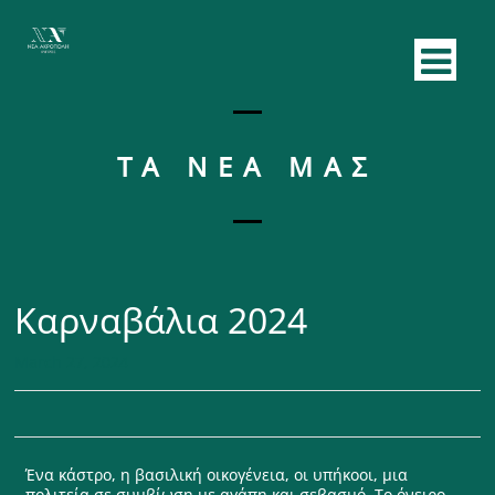
ΤΑ ΝΕΑ ΜΑΣ
Καρναβάλια 2024
March 27, 2024
Ένα κάστρο, η βασιλική οικογένεια, οι υπήκοοι, μια
πολιτεία σε συμβίωση με αγάπη και σεβασμό. Το όνειρο