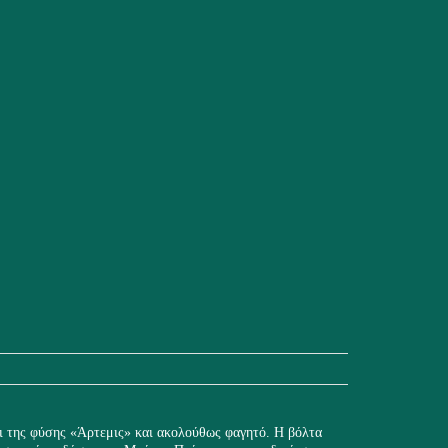
ι της φύσης «Άρτεμις» και ακολούθως φαγητό. Η βόλτα