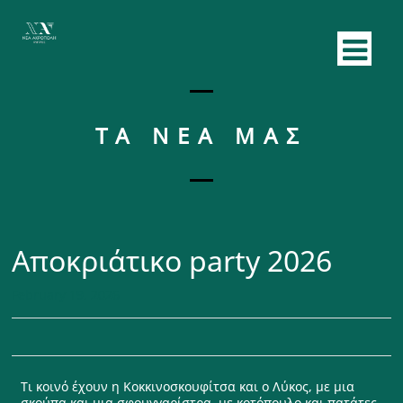
ΤΑ ΝΕΑ ΜΑΣ
Αποκριάτικο party 2026
February 19, 2026
Τι κοινό έχουν η Κοκκινοσκουφίτσα και ο Λύκος, με μια
σκούπα και μια σφουγγαρίστρα, με κοτόπουλο και πατάτες,