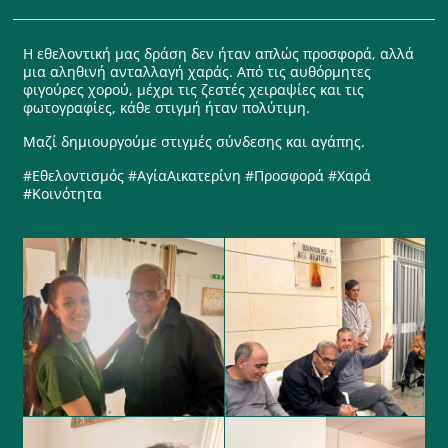
Η εθελοντική μας δράση δεν ήταν απλώς προσφορά, αλλά
μια αληθινή ανταλλαγή χαράς. Από τις αυθόρμητες
φιγούρες χορού, μέχρι τις ζεστές χειραψίες και τις
φωτογραφίες, κάθε στιγμή ήταν πολύτιμη.
Μαζί δημιουργούμε στιγμές σύνδεσης και αγάπης.
#Εθελοντισμός #ΑγίαΑικατερίνη #Προσφορά #Χαρά
#Κοινότητα