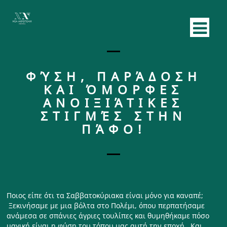
ΦΎΣΗ, ΠΑΡΆΔΟΣΗ
ΚΑΙ ΌΜΟΡΦΕΣ
ΑΝΟΙΞΙΆΤΙΚΕΣ
ΣΤΙΓΜΈΣ ΣΤΗΝ
ΠΆΦΟ!
Ποιος είπε ότι τα Σαββατοκύριακα είναι μόνο για καναπέ;
Ξεκινήσαμε με μια βόλτα στο Πολέμι, όπου περπατήσαμε
ανάμεσα σε σπάνιες άγριες τουλίπες και θυμηθήκαμε πόσο
μαγική είναι η φύση του τόπου μας αυτή την εποχή. Και